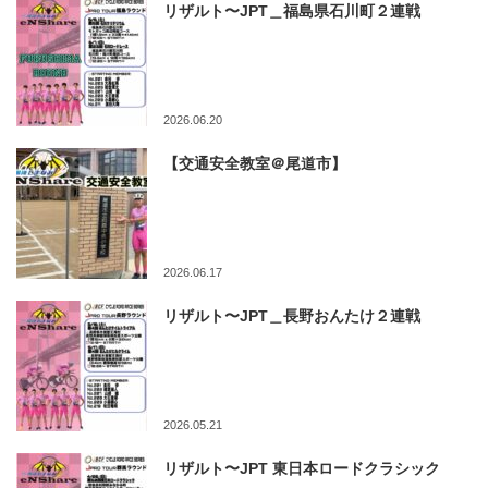
リザルト〜JPT＿福島県石川町２連戦
2026.06.20
【交通安全教室＠尾道市】
2026.06.17
リザルト〜JPT＿長野おんたけ２連戦
2026.05.21
リザルト〜JPT 東日本ロードクラシック