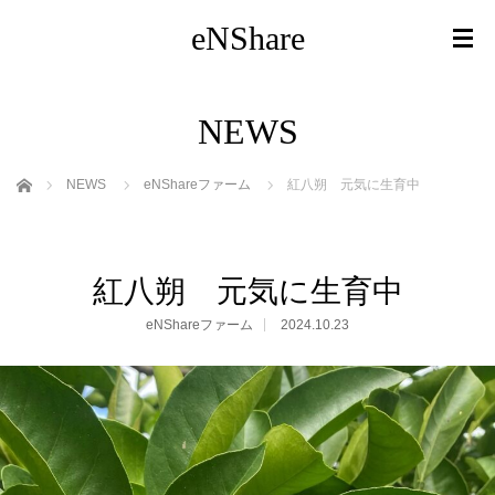
eNShare
NEWS
ホーム
NEWS
eNShareファーム
紅八朔 元気に生育中
紅八朔 元気に生育中
eNShareファーム
2024.10.23