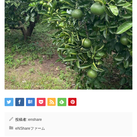
投稿者:
enshare
eNShareファーム