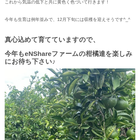
これから気温の低下と共に黄色く色づいて行きます！
今年も生育は例年並みで、12月下旬には収穫を迎えそうです^_^
真心込めて育てていますので、
今年もeNShareファームの柑橘達を楽しみ
にお待ち下さい♪