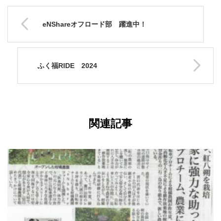
eNShareオフロード部 躍進中！
ふく福RIDE 2024
関連記事