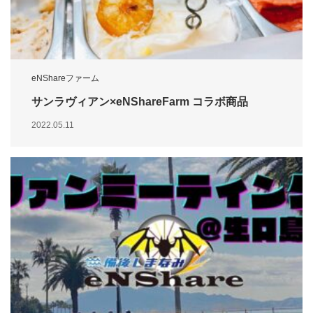
eNShareファーム
サンラヴィアン×eNShareFarm コラボ商品
2022.05.11