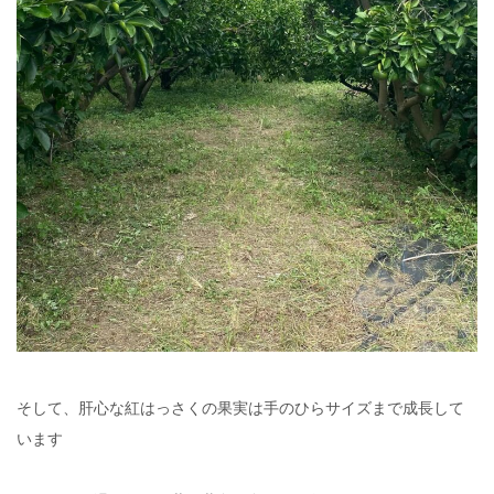
そして、肝心な紅はっさくの果実は手のひらサイズまで成長して
います