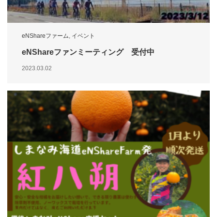
eNShareファーム
,
イベント
eNShareファンミーティング 受付中
2023.03.02