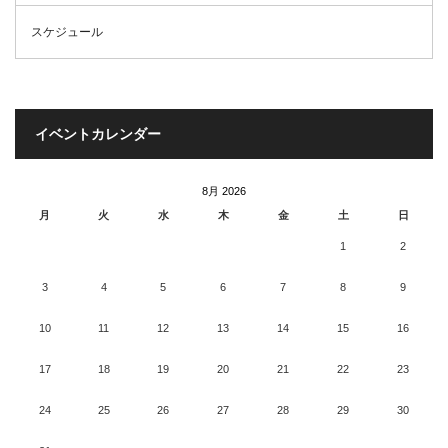
スケジュール
イベントカレンダー
8月 2026
月
火
水
木
金
土
日
1
2
3
4
5
6
7
8
9
10
11
12
13
14
15
16
17
18
19
20
21
22
23
24
25
26
27
28
29
30