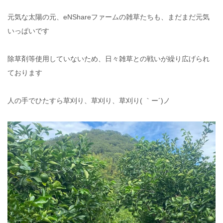
元気な太陽の元、eNShareファームの雑草たちも、まだまだ元気
いっぱいです
除草剤等使用していないため、日々雑草との戦いが繰り広げられ
ております
人の手でひたすら草刈り、草刈り、草刈り( ｀ー´)ノ