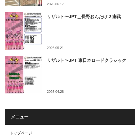
2026.06.17
リザルト〜JPT＿長野おんたけ２連戦
2026.05.21
リザルト〜JPT 東日本ロードクラシック
2026.04.28
メニュー
トップページ