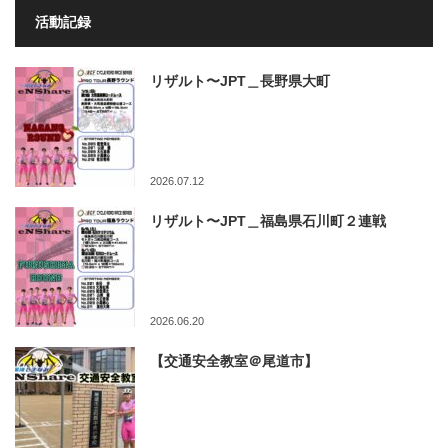
活動記録
リザルト〜JPT＿長野県大町
2026.07.12
リザルト〜JPT＿福島県石川町２連戦
2026.06.20
【交通安全教室＠尾道市】