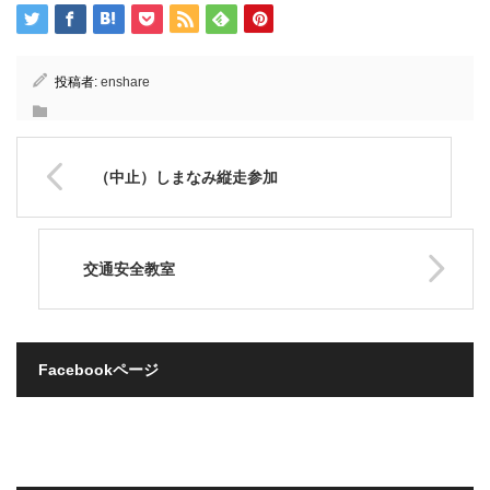
投稿者:
enshare
（中止）しまなみ縦走参加
交通安全教室
Facebookページ