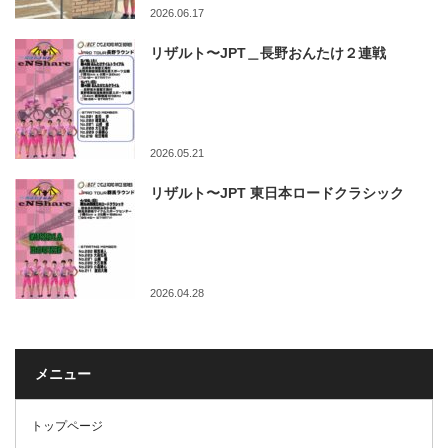
2026.06.17
リザルト〜JPT＿長野おんたけ２連戦
2026.05.21
リザルト〜JPT 東日本ロードクラシック
2026.04.28
メニュー
トップページ