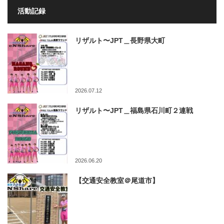
活動記録
リザルト〜JPT＿長野県大町
2026.07.12
リザルト〜JPT＿福島県石川町２連戦
2026.06.20
【交通安全教室＠尾道市】