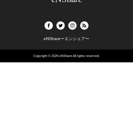
eNShareーエンシェアー
Copyright © 2026
eNShare
All rights reserved.