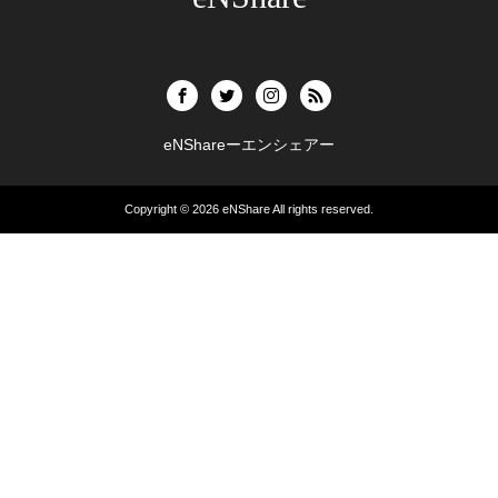
eNShareーエンシェアー
Copyright © 2026
eNShare
All rights reserved.