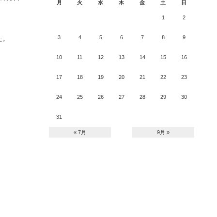
月
火
水
木
金
土
日
1
2
た。
3
4
5
6
7
8
9
10
11
12
13
14
15
16
17
18
19
20
21
22
23
24
25
26
27
28
29
30
31
« 7月
9月 »