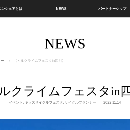
エンシェアとは
NEWS
パートナーシップ
NEWS
ナー
【ヒルクライムフェスタin四川】
ルクライムフェスタin
イベント
,
キッズサイクルフェスタ
,
サイクルプランナー
2022.11.14