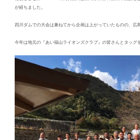
が経ちました。
四川ダムでの大会は兼ねてから企画は上がっていたものの、広
今年は地元の『あい福山ライオンズクラブ』の皆さんとタッグ