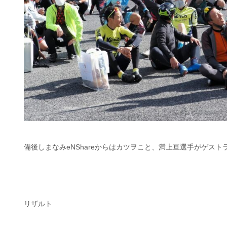
備後しまなみeNShareからはカツヲこと、満上亘選手がゲス
リザルト