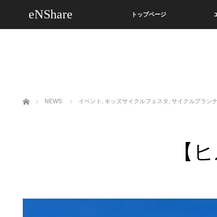
eNShare
トップページ
ホーム
NEWS
イベント
,
キッズサイクルフェスタ
,
サイクルプラン
【ヒ