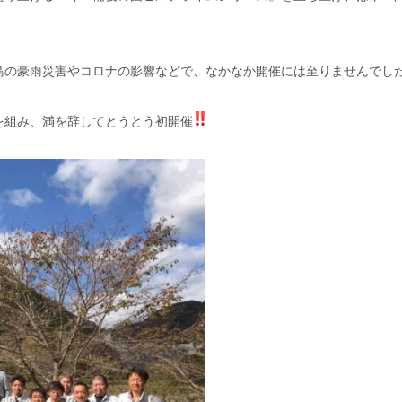
島の豪雨災害やコロナの影響などで、なかなか開催には至りませんでし
を組み、満を辞してとうとう初開催