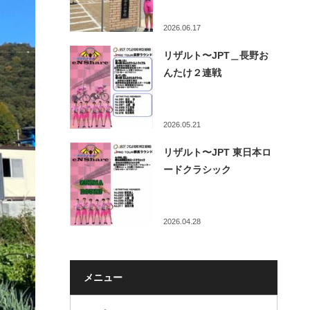
2026.06.17
リザルト〜JPT＿長野お
んたけ２連戦
2026.05.21
リザルト〜JPT 東日本ロ
ードクラシック
2026.04.28
メニュー