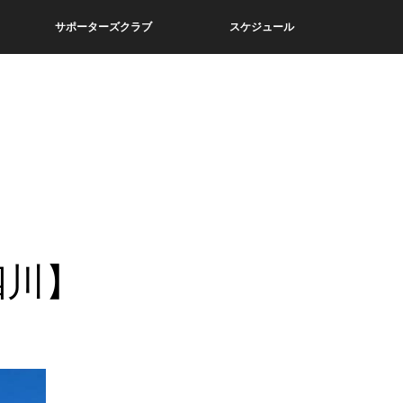
サポーターズクラブ
スケジュール
四川】