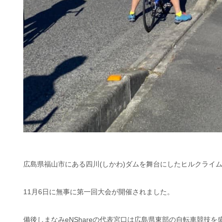
広島県福山市にある四川(しかわ)ダムを舞台にしたヒルクライム
11月6日に無事に第一回大会が開催されました。
備後しまなみeNShareの代表宮口は広島県東部の自転車競技