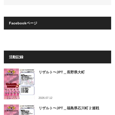
Facebookページ
活動記録
リザルト〜JPT＿長野県大町
2026.07.12
リザルト〜JPT＿福島県石川町２連戦