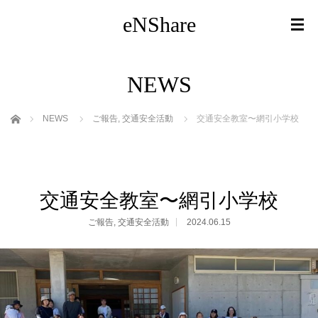
eNShare
NEWS
ホーム
NEWS
ご報告
,
交通安全活動
交通安全教室〜網引小学校
交通安全教室〜網引小学校
ご報告
,
交通安全活動
2024.06.15