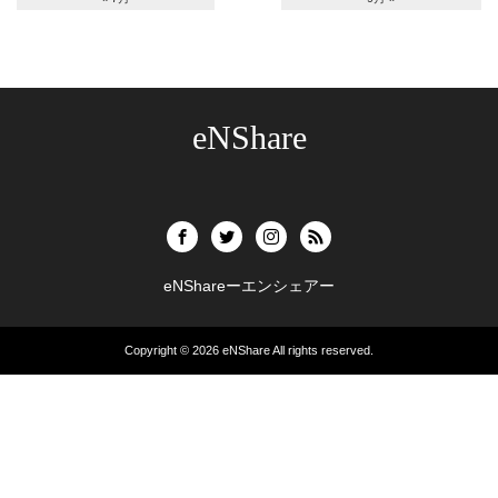
eNShare
eNShareーエンシェアー
Copyright © 2026
eNShare
All rights reserved.