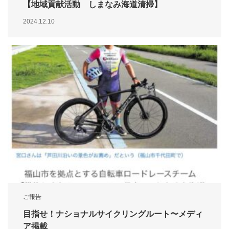
【地域貢献活動 しまなみ海道清掃】
2024.12.10
ご報告
目指せ！ナショナルサイクリングルート〜メディ
ア掲載