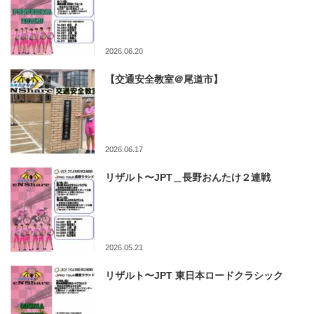
2026.06.20
【交通安全教室＠尾道市】
2026.06.17
リザルト〜JPT＿長野おんたけ２連戦
2026.05.21
リザルト〜JPT 東日本ロードクラシック