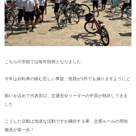
こちらの学校では毎年恒例となりました
今年は自転車の絡む悲しい事故、怪我が1件でも減りますようにと
願いを込めて代表宮口、交通安全リーダーの中原が熱弁してきま
した
こうした活動は地道な活動ですが継続する事、交通ルールの周知
徹底が第一歩！