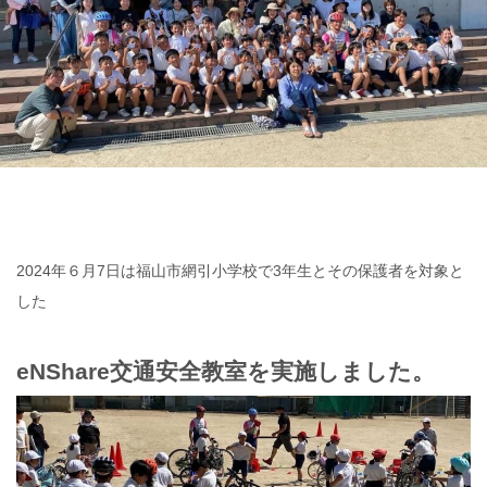
2024年６月7日は福山市網引小学校で3年生とその保護者を対象と
した
eNShare交通安全教室
を実施しました。