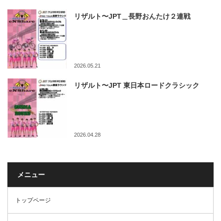
リザルト〜JPT＿長野おんたけ２連戦
2026.05.21
リザルト〜JPT 東日本ロードクラシック
2026.04.28
メニュー
トップページ