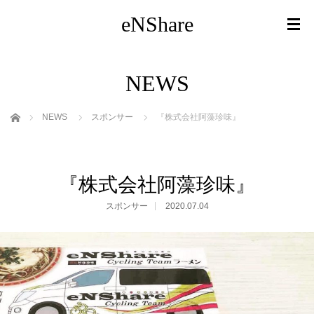
eNShare
NEWS
ホーム
NEWS
スポンサー
『株式会社阿藻珍味』
『株式会社阿藻珍味』
スポンサー
2020.07.04