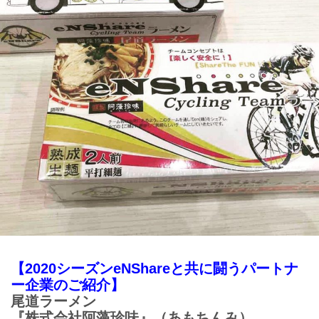
【2020シーズンeNShareと共に闘うパートナ
ー企業のご紹介】
尾道ラーメン
『株式会社阿藻珍味』（あもちんみ）