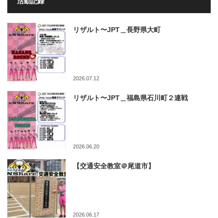
活動記録
リザルト〜JPT＿長野県大町
2026.07.12
リザルト〜JPT＿福島県石川町２連戦
2026.06.20
【交通安全教室＠尾道市】
2026.06.17