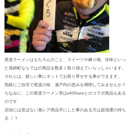
尾道ラーメンはもちろんのこと、スイーツや練り物、珍味といっ
た漁師町ならではの商品を数多く取り揃えていらっしゃいます。
それらは、嬉しい事にネットでお取り寄せする事ができます️。
気軽にご自宅で尾道の味、瀬戸内の恵みを満喫してみませんか？
ちなみに、この尾道ラーメン実は️eNShareとのコラボ商品もある
のです
店頭には並ばない激レア商品️手にした事のある方は超強運の持ち
主️ ︎！？