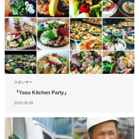
スポンサー
『Yasu Kitchen Party』
2020.06.08