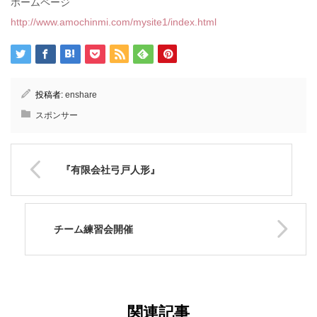
ホームページ︎
http://www.amochinmi.com/mysite1/index.html
投稿者:
enshare
スポンサー
『有限会社弓戸人形』
チーム練習会開催
関連記事