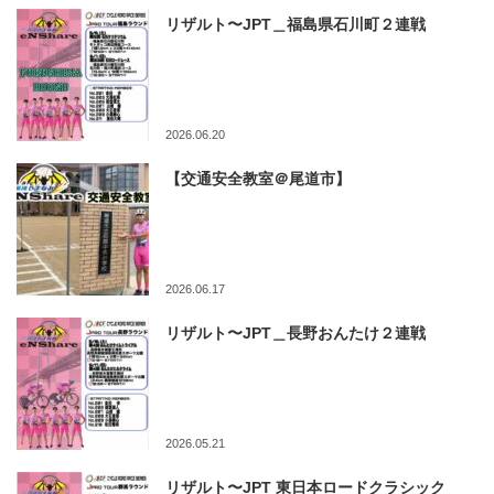
リザルト〜JPT＿福島県石川町２連戦
2026.06.20
【交通安全教室＠尾道市】
2026.06.17
リザルト〜JPT＿長野おんたけ２連戦
2026.05.21
リザルト〜JPT 東日本ロードクラシック