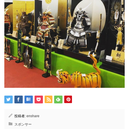
投稿者:
enshare
スポンサー