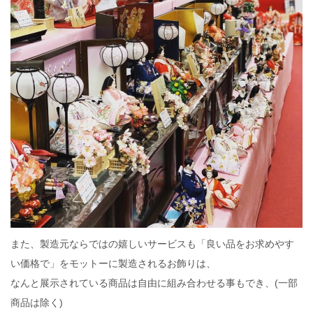
また、製造元ならではの嬉しいサービスも️「良い品をお求めやす
い価格で」をモットーに製造されるお飾りは、
なんと️展示されている商品は自由︎に組み合わせる事もでき、(一部
商品は除く)