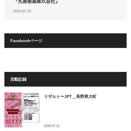
『丸善製薬株式会社』
2020.07.15
Facebookページ
活動記録
リザルト〜JPT＿長野県大町
2026.07.12