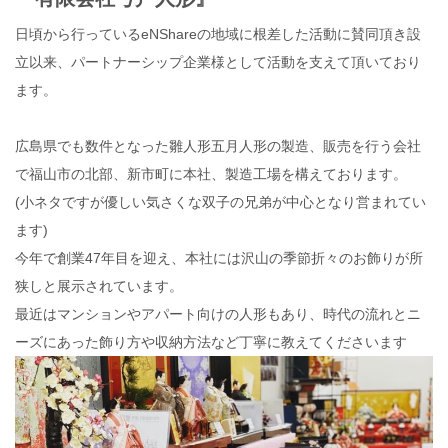
日頃から行っているeNShareの地域に根差した活動に賛同頂き設
立以来、パートナーシップ企業様として活動を支えて頂いており
ます。
広島県でも数件となった雛人形五月人形の製造、販売を行う会社
で福山市の北部、新市町に本社、製造工場を構えております。
(小ネタですが優しい気さくな双子の兄弟が中心となり営まれてい
ます)
今年で創業47年目を迎え、本社には沢山の季節折々のお飾りが所
狭しと展示されています。
最近はマンションやアパート向けの人形もあり、時代の流れとニ
ーズにあった飾り方や収納方法など丁寧に教えてくださいます