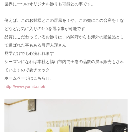
世界に一つのオリジナル飾りも可能との事です。
例えば、このお雛様とこの屏風を！や、この兜にこの台座を！な
どなどお気に入りの1つを選ぶ事が可能です️
品質にこだわっているお飾りは、内閣府からも海外の贈呈品とし
て選ばれた事もある弓戸人形さん
見学だけでも心洗われます
シーズンになれば本社と福山市内で圧巻の品数の展示販売もされ
ていますので要チェック️
ホームページはこちら↓↓↓
http://www.yumito.net/