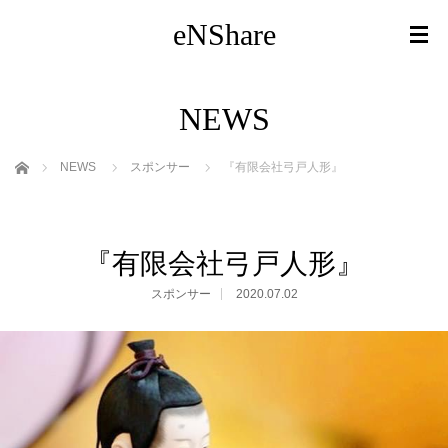
eNShare
NEWS
ホーム
NEWS
スポンサー
『有限会社弓戸人形』
『有限会社弓戸人形』
スポンサー
2020.07.02