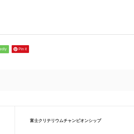
edly
Pin it
富士クリテリウムチャンピオンシップ