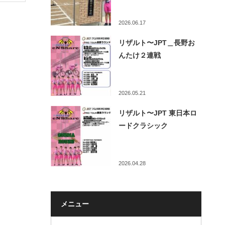
2026.06.17
リザルト〜JPT＿長野お
んたけ２連戦
2026.05.21
リザルト〜JPT 東日本ロ
ードクラシック
2026.04.28
メニュー