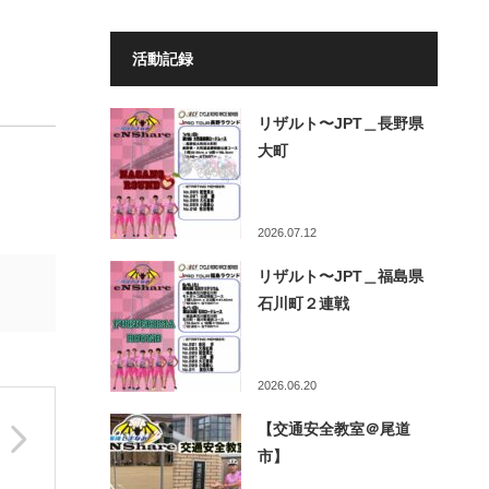
活動記録
リザルト〜JPT＿長野県
大町
2026.07.12
リザルト〜JPT＿福島県
石川町２連戦
2026.06.20
【交通安全教室＠尾道
市】