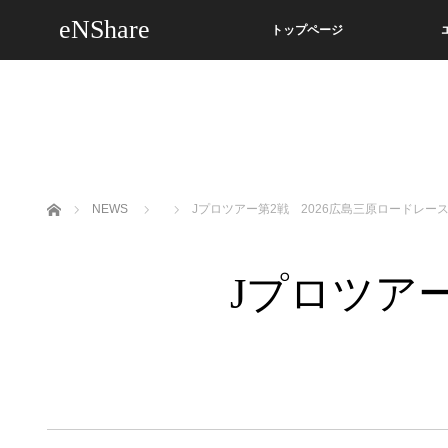
eNShare
トップページ
ホーム
NEWS
Jプロツアー第2戦 2026広島三原ロードレー
Jプロツア