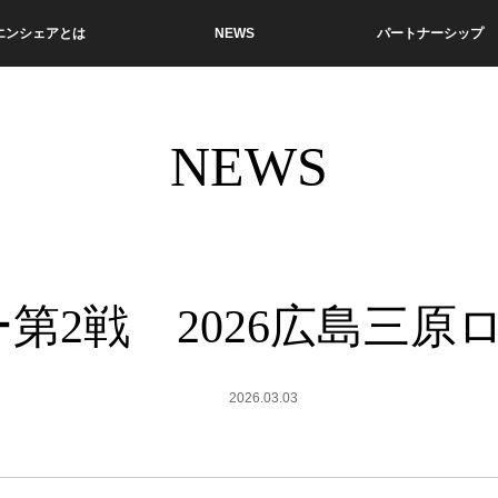
エンシェアとは
NEWS
パートナーシップ
NEWS
ス
ー第2戦 2026広島三原
2026.03.03