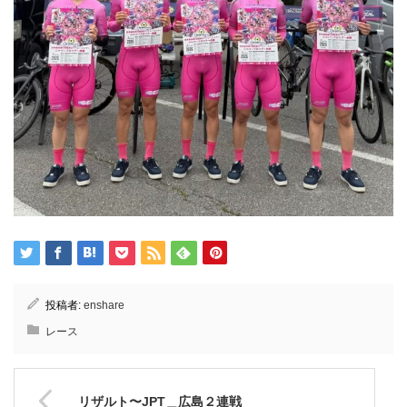
投稿者:
enshare
レース
リザルト〜JPT＿広島２連戦