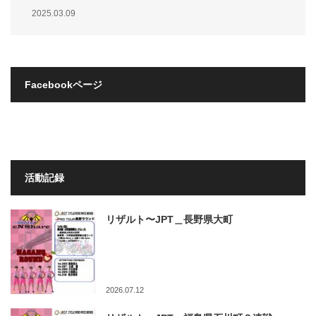
2025.03.09
Facebookページ
活動記録
リザルト〜JPT＿長野県大町
2026.07.12