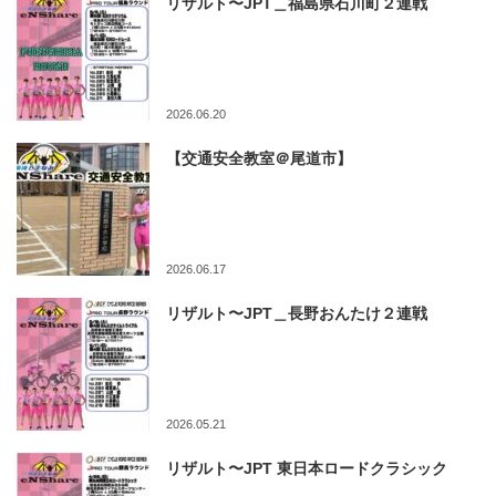
リザルト〜JPT＿福島県石川町２連戦
2026.06.20
【交通安全教室＠尾道市】
2026.06.17
リザルト〜JPT＿長野おんたけ２連戦
2026.05.21
リザルト〜JPT 東日本ロードクラシック