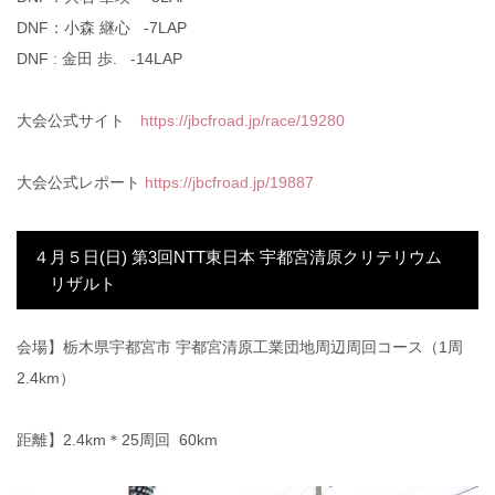
DNF：小森 継心 -7LAP
DNF : 金田 歩. -14LAP
大会公式サイト
https://jbcfroad.jp/race/19280
大会公式レポート
https://jbcfroad.jp/19887
４月５日(日) 第3回NTT東日本 宇都宮清原クリテリウム
リザルト
会場】栃木県宇都宮市 宇都宮清原工業団地周辺周回コース（1周
2.4km）
距離】2.4km＊25周回 60km