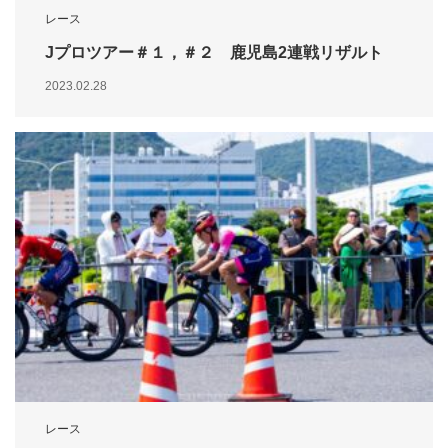
レース
Jプロツアー＃１，＃２ 鹿児島2連戦リザルト
2023.02.28
レース