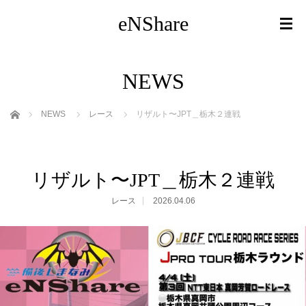
eNShare
NEWS
ホーム
NEWS
レース
リザルト〜JPT＿栃木２連戦
リザルト〜JPT＿栃木２連戦
レース
2026.04.06