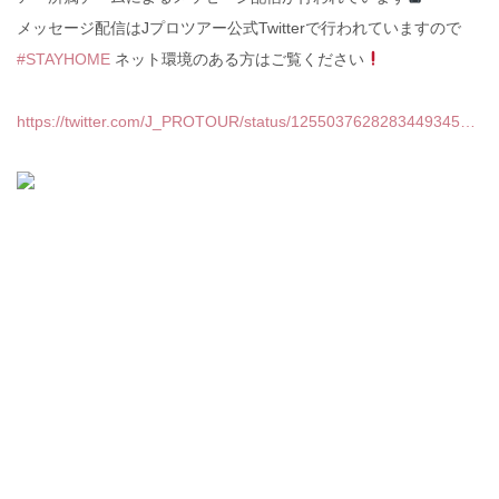
メッセージ配信はJプロツアー公式Twitterで行われていますので
#
STAYHOME
ネット環境のある方はご覧ください
https://twitter.com/J_PROTOUR/status/1255037628283449345…