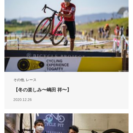
その他
,
レース
【冬の楽しみ〜嶋田 祥〜】
2020.12.26