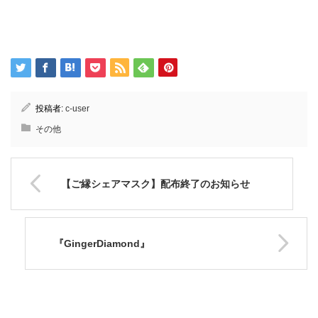
投稿者:
c-user
その他
【ご縁シェアマスク】配布終了のお知らせ
『GingerDiamond』