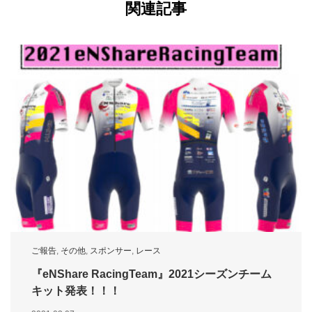
関連記事
ご報告
,
その他
,
スポンサー
,
レース
『eNShare RacingTeam』2021シーズンチーム
キット発表！！！