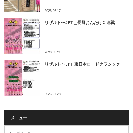
2026.06.17
リザルト〜JPT＿長野おんたけ２連戦
2026.05.21
リザルト〜JPT 東日本ロードクラシック
2026.04.28
メニュー