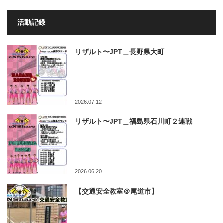
活動記録
リザルト〜JPT＿長野県大町
2026.07.12
リザルト〜JPT＿福島県石川町２連戦
2026.06.20
【交通安全教室＠尾道市】