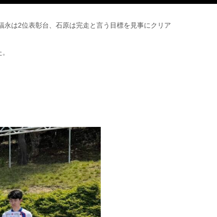
、福永は2位表彰台、石原は完走と言う目標を見事にクリア
た。