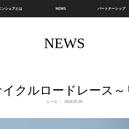
エンシェアとは
NEWS
パートナーシップ
NEWS
サイクルロードレース～
レース
2024.05.30