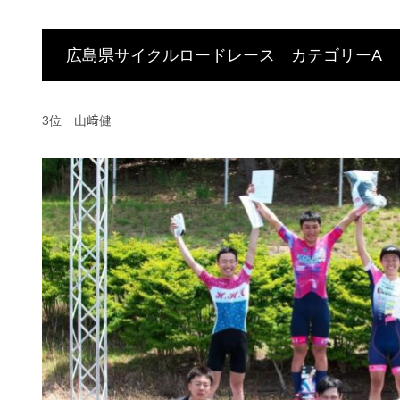
広島県サイクルロードレース カテゴリーA 
3位 山﨑健