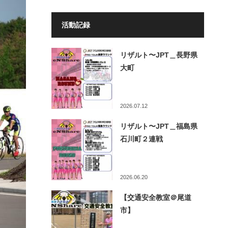
活動記録
リザルト〜JPT＿長野県
大町
2026.07.12
リザルト〜JPT＿福島県
石川町２連戦
2026.06.20
【交通安全教室＠尾道
市】