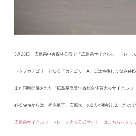
5月26日 広島県中央森林公園で『広島県サイクルロードレー
トップカテゴリーとなる『カテゴリーA』には備後しまなみeNSh
また同時開催された『広島県高等学校総合体育大会サイクルロ
eNShareからは、福永航平、石原太一の2人が参戦しましたの
広島県サイクルロードレース大会公式サイト はこちらをクリ