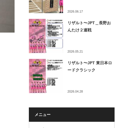
2026.06.17
リザルト〜JPT＿長野お
んたけ２連戦
2026.05.21
リザルト〜JPT 東日本ロ
ードクラシック
2026.04.28
メニュー