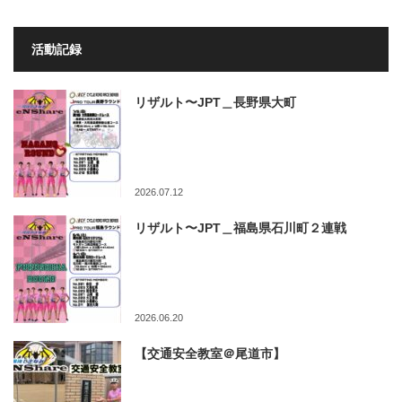
活動記録
リザルト〜JPT＿長野県大町
2026.07.12
リザルト〜JPT＿福島県石川町２連戦
2026.06.20
【交通安全教室＠尾道市】