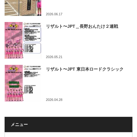
2026.06.17
リザルト〜JPT＿長野おんたけ２連戦
2026.05.21
リザルト〜JPT 東日本ロードクラシック
2026.04.28
メニュー