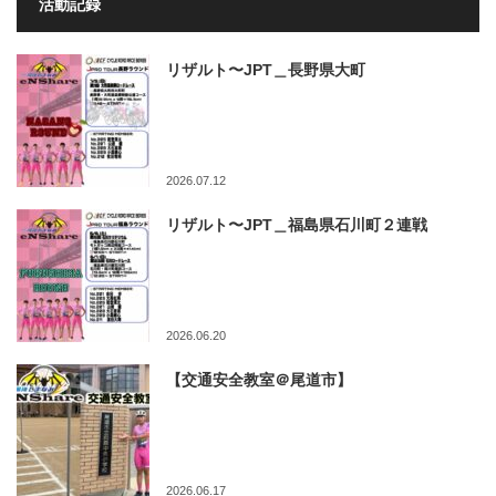
活動記録
リザルト〜JPT＿長野県大町
2026.07.12
リザルト〜JPT＿福島県石川町２連戦
2026.06.20
【交通安全教室＠尾道市】
2026.06.17