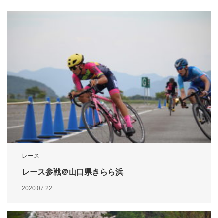
レース
レース参戦＠山口県きらら浜
2020.07.22