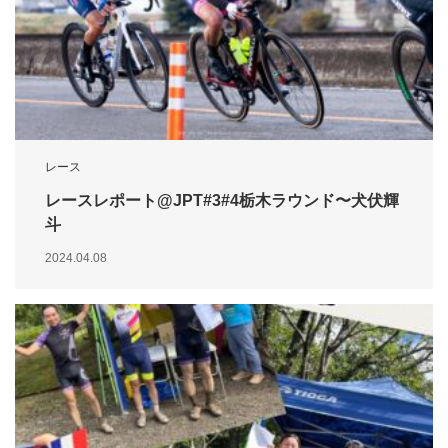
レース
レースレポート@JPT#3#4栃木ラウンド〜犬伏輝
斗
2024.04.08