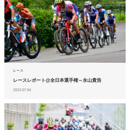
レース
レースレポート@全日本選手権～永山貴浩
2023.07.04