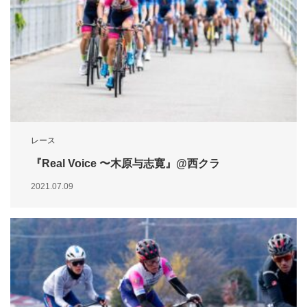
レース
『Real Voice 〜木原与志寛』@西クラ
2021.07.09