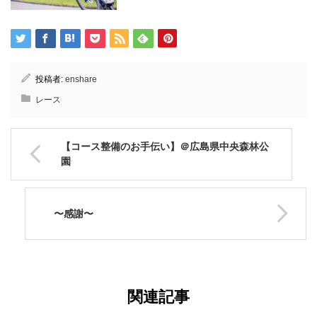
投稿者:
enshare
レース
【コース整備のお手伝い】＠広島県中央森林公
園
〜感謝〜
関連記事