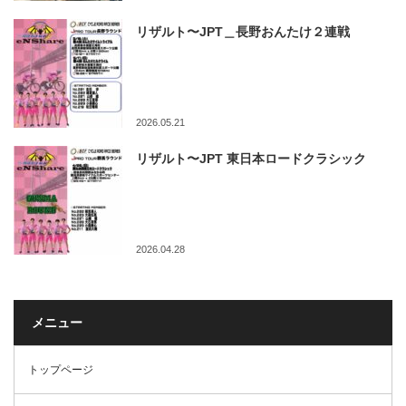
リザルト〜JPT＿長野おんたけ２連戦
2026.05.21
リザルト〜JPT 東日本ロードクラシック
2026.04.28
メニュー
トップページ