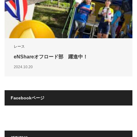
レース
eNShareオフロード部 躍進中！
2024.10.20
Facebookページ