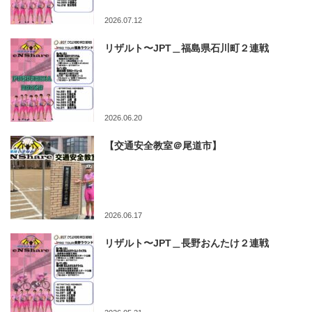
2026.07.12
リザルト〜JPT＿福島県石川町２連戦
2026.06.20
【交通安全教室＠尾道市】
2026.06.17
リザルト〜JPT＿長野おんたけ２連戦