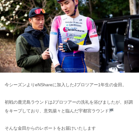
今シーズンよりeNShareに加入したJプロツアー1年生の金田。
初戦の鹿児島ラウンドはJプロツアーの洗礼を浴びましたが、好調
をキープしており、意気揚々と臨んだ宇都宮ラウンド
そんな金田からのレポートをお届けいたします