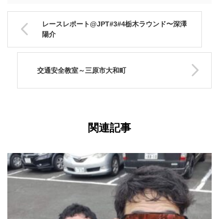
レースレポート@JPT#3#4栃木ラウンド〜深澤
陽介
交通安全教室～三原市大和町
関連記事