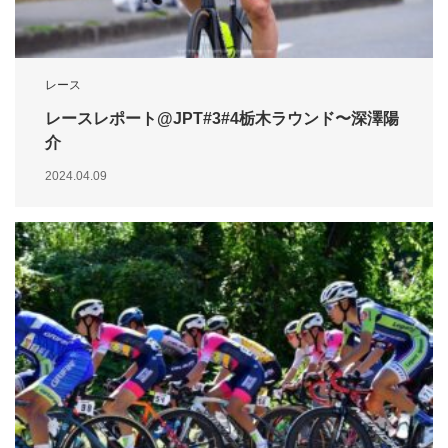
レース
レースレポート@JPT#3#4栃木ラウンド〜深澤陽
介
2024.04.09