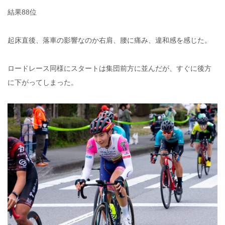
結果88位
起床直後、落車の影響なのか右肩、腰に痛み、違和感を感じた。
ロードレース同様にスタートは集団前方に並んだが、すぐに後方
に下がってしまった。