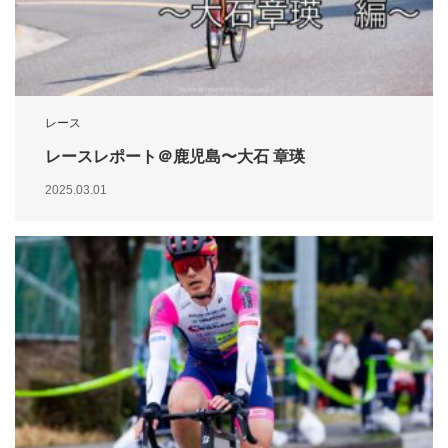
レース
レースレポート＠鹿児島〜大石 章瑛
2025.03.01