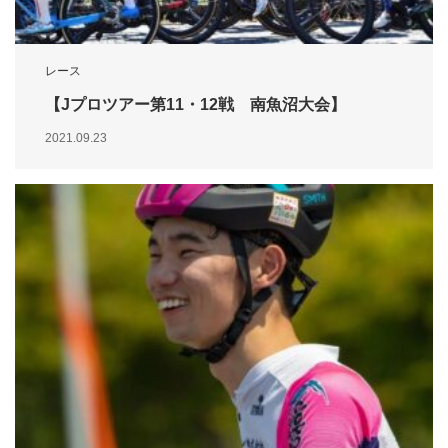
レース
【Jプロツアー第11・12戦 南魚沼大会】
2021.09.23