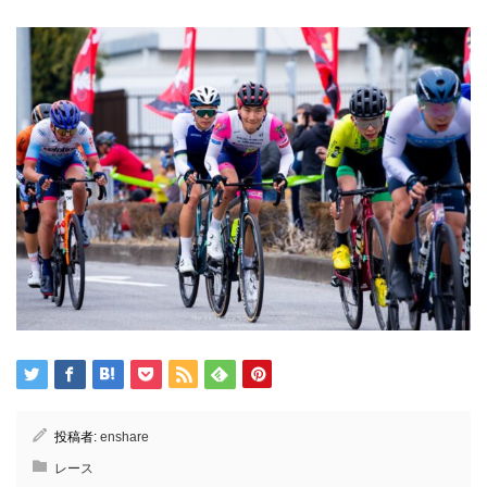
投稿者:
enshare
レース