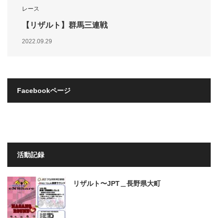
レース
【リザルト】群馬三連戦
2022.09.29
Facebookページ
活動記録
リザルト〜JPT＿長野県大町