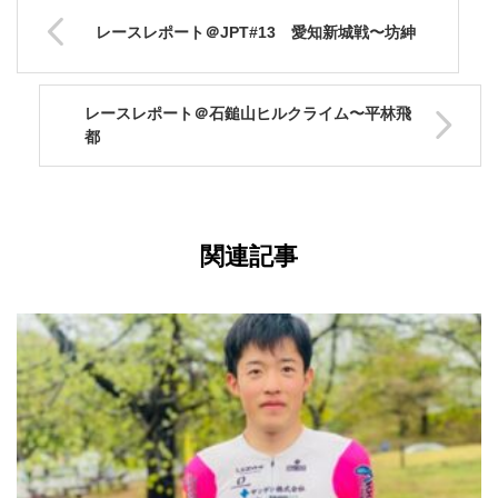
レースレポート＠JPT#13 愛知新城戦〜坊紳
レースレポート＠石鎚山ヒルクライム〜平林飛
都
関連記事