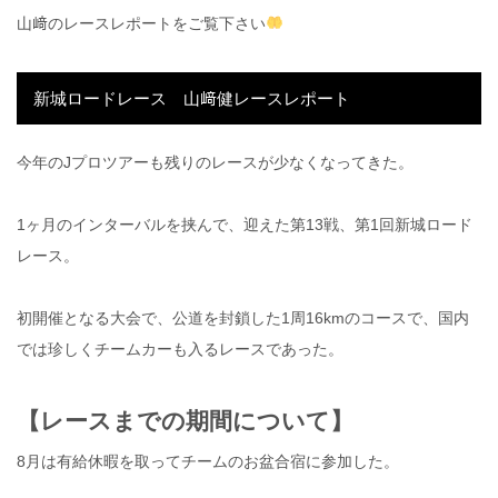
山﨑のレースレポートをご覧下さい
新城ロードレース 山﨑健レースレポート
今年のJプロツアーも残りのレースが少なくなってきた。
1ヶ月のインターバルを挟んで、迎えた第13戦、第1回新城ロード
レース。
初開催となる大会で、公道を封鎖した1周16kmのコースで、国内
では珍しくチームカーも入るレースであった。
【レースまでの期間について】
8月は有給休暇を取ってチームのお盆合宿に参加した。