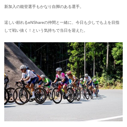
新加入の能登選手もかなり自脚のある選手。
逞しい頼れるeNShareの仲間と一緒に、今日も少しでも上を目指
して戦い抜く！という気持ちで当日を迎えた。