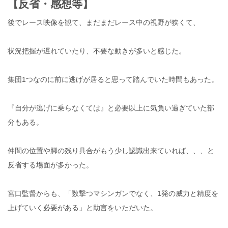
【反省・感想等】
後でレース映像を観て、まだまだレース中の視野が狭くて、
状況把握が遅れていたり、不要な動きが多いと感じた。
集団1つなのに前に逃げが居ると思って踏んでいた時間もあった。
『自分が逃げに乗らなくては』と必要以上に気負い過ぎていた部
分もある。
仲間の位置や脚の残り具合がもう少し認識出来ていれば、、、と
反省する場面が多かった。
宮口監督からも、「数撃つマシンガンでなく、1発の威力と精度を
上げていく必要がある」と助言をいただいた。