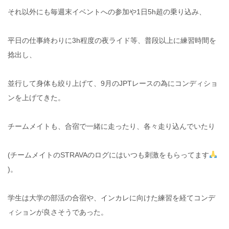
それ以外にも毎週末イベントへの参加や1日5h超の乗り込み、
平日の仕事終わりに3h程度の夜ライド等、普段以上に練習時間を
捻出し、
並行して身体も絞り上げて、9月のJPTレースの為にコンディショ
ンを上げてきた。
チームメイトも、合宿で一緒に走ったり、各々走り込んでいたり
(チームメイトのSTRAVAのログにはいつも刺激をもらってます
)。
学生は大学の部活の合宿や、インカレに向けた練習を経てコンデ
ィションが良さそうであった。