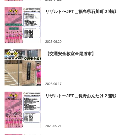
リザルト〜JPT＿福島県石川町２連戦
2026.06.20
【交通安全教室＠尾道市】
2026.06.17
リザルト〜JPT＿長野おんたけ２連戦
2026.05.21