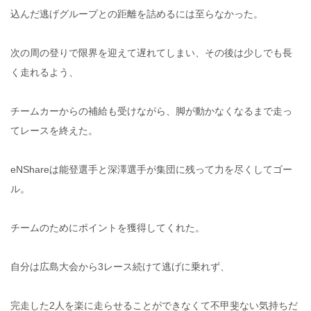
込んだ逃げグループとの距離を詰めるには至らなかった。
次の周の登りで限界を迎えて遅れてしまい、その後は少しでも長
く走れるよう、
チームカーからの補給も受けながら、脚が動かなくなるまで走っ
てレースを終えた。
eNShareは能登選手と深澤選手が集団に残って力を尽くしてゴー
ル。
チームのためにポイントを獲得してくれた。
自分は広島大会から3レース続けて逃げに乗れず、
完走した2人を楽に走らせることができなくて不甲斐ない気持ちだ