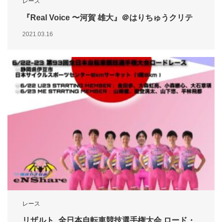
レース
『Real Voice 〜河賀 雄大』＠はりちゅうクリテ
2021.03.16
レース
リザルト_全日本自転車競技選手権大会 ロード・