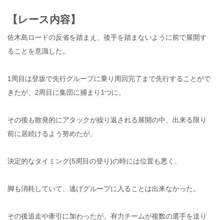
【レース内容】
佐木島ロードの反省を踏まえ、後手を踏まないように前で展開す
ることを意識した。
1周目は登坂で先行グループに乗り周回完了まで先行することがで
きたが、2周目に集団に捕まり1つに。
その後も散発的にアタックが繰り返される展開の中、出来る限り
前に居続けるよう努めたが、
決定的なタイミング(5周目の登り)の時には位置も悪く、
脚も消耗していて、逃げグループに入ることは出来なかった。
その後追走や牽引に加わったが、有力チームが複数の選手を送り