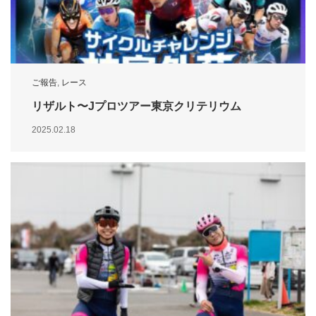
ご報告
,
レース
リザルト〜Jプロツアー東京クリテリウム
2025.02.18