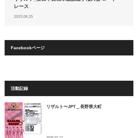
レース
2025.06.25
Facebookページ
活動記録
リザルト〜JPT＿長野県大町
2026.07.12