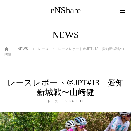
eNShare
NEWS
ホーム
NEWS
レース
レースレポート＠JPT#13 愛知新城戦〜山
﨑健
レースレポート＠JPT#13 愛知
新城戦〜山﨑健
レース
2024.09.11