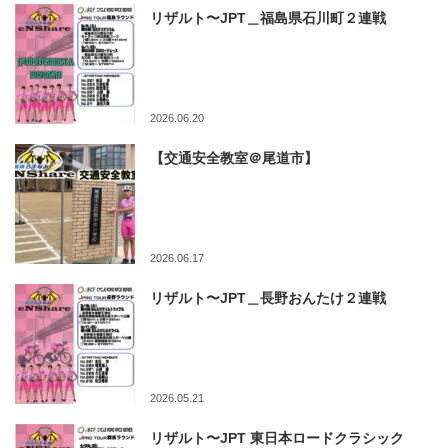
リザルト〜JPT＿福島県石川町２連戦
2026.06.20
【交通安全教室＠尾道市】
2026.06.17
リザルト〜JPT＿長野おんたけ２連戦
2026.05.21
リザルト〜JPT 東日本ロードクラシック