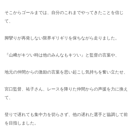
そこからゴールまでは、自分のこれまでやってきたことを信じ
て、
脚攣りが再発しない限界ギリギリを保ちながら走りました。
『山﨑がキツい時は他のみんなもキツい』と監督の言葉や、
地元の仲間からの激励の言葉を思い起こし気持ちを奮い立たせ、
宮口監督、祐子さん、レースを降りた仲間からの声援を力に換え
て、
登りで遅れても集中力を切らさず、他の遅れた選手と協調して前
を目指しました。