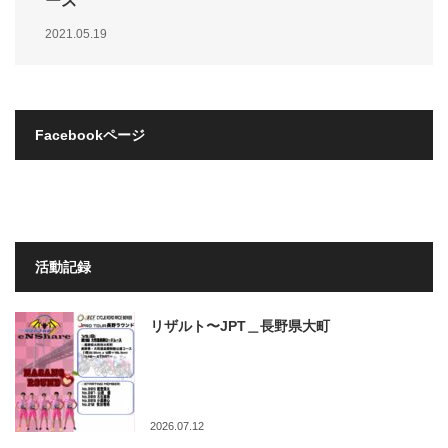
ース
2021.05.19
Facebookページ
活動記録
リザルト〜JPT＿長野県大町
2026.07.12