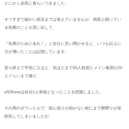
とにかく必死に食らいつきました。
キツすぎて細かい状況までは覚えていませんが、病気と闘ってい
る先輩のことを思い出して、
『先輩のために走れ！』と自分に言い聞かせると、いつも以上に
力が湧いたことは記憶しています。
登り終えて平坦に入ると、先ほどまで50人程居たメイン集団が20
人ぐらいまで減り、
eNShareは自分1人単独となったことを把握しました。
その周のダウンヒルで、踏ん張りが効かない程にまで脚攣りが深
刻化してしまいましたが、