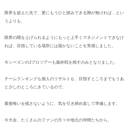
限界を超えた先で、更にもうひと踏みできる脚が無ければ…とい
うよりも、
限界の閾を上げられるようにもっと上手くマネジメントできなけ
れば、目指している場所には届かないことを実感しました。
今シーズンのJプロツアーも最終戦を残すのみとなりました。
チームランキングも個人のリザルトも、目指すところまでもうあ
と少しのところにきているので、
最後悔いを残さないように、気を引き締め直して準備します。
今大会、たくさんのファンの方々や地元の仲間たちから、