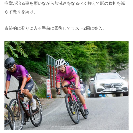
痙攣が治る事を願いながら加減速をなるべく抑えて脚の負担を減
らす走りを続け、
奇跡的に登りに入る手前に回復してラスト2周に突入。