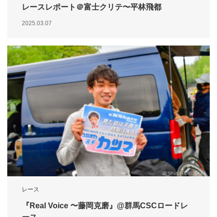
レースレポート＠富士クリテ〜平林飛都
2025.03.07
レース
『Real Voice 〜藤岡克磨』@群馬CSCロードレ