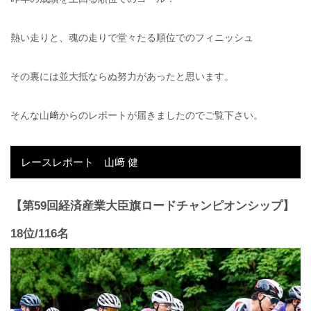
熱い走りと、魂の走りで堂々たる順位でのフィニッシュ
その裏には並大抵ならぬ努力があったと思います。
そんな山﨑からのレポートが届きましたのでご覧下さい。
レースレポート 山﨑 健
【第59回経済産業大臣旗ロードチャンピオンシップ】
18位/116名