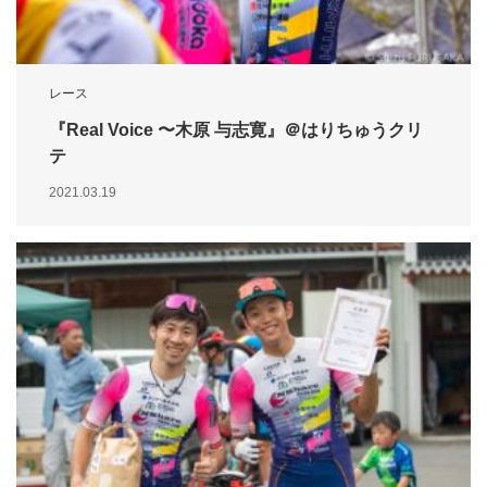
レース
『Real Voice 〜木原 与志寛』＠はりちゅうクリ
テ
2021.03.19