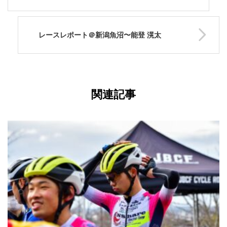
レースレポート＠新潟魚沼〜能登 滉太
関連記事