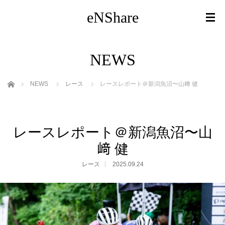
eNShare
NEWS
ホーム
NEWS
レース
レースレポート＠新潟魚沼〜山﨑 健
レースレポート＠新潟魚沼〜山
﨑 健
レース
2025.09.24