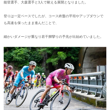
能登選手、大森選手と3人で耐える展開となりました。
登りは一定ペースでしたが、コース終盤の平坦やアップダウンで
も高速を保ったまま進んだことで、
細かいダメージが重なり若干脚攣りの予兆が出始めていました。