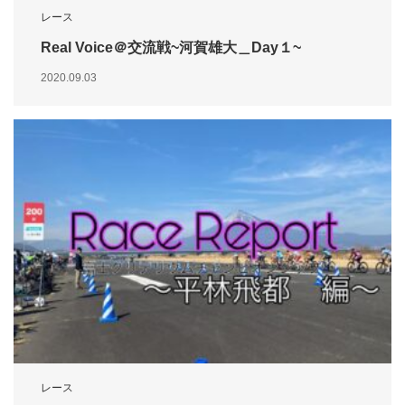
レース
Real Voice＠交流戦~河賀雄大＿Day１~
2020.09.03
レース