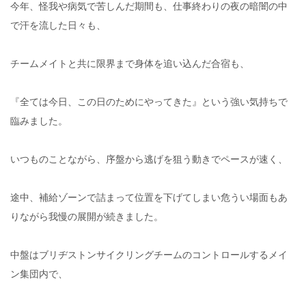
今年、怪我や病気で苦しんだ期間も、仕事終わりの夜の暗闇の中
で汗を流した日々も、
チームメイトと共に限界まで身体を追い込んだ合宿も、
『全ては今日、この日のためにやってきた』という強い気持ちで
臨みました。
いつものことながら、序盤から逃げを狙う動きでペースが速く、
途中、補給ゾーンで詰まって位置を下げてしまい危うい場面もあ
りながら我慢の展開が続きました。
中盤はブリヂストンサイクリングチームのコントロールするメイ
ン集団内で、