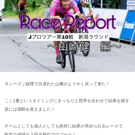
今シーズン故障で出遅れた山﨑がようやく戻って来た！
ここ1番というタイミングにきっちりと照準を合わせて結果を残す
姿には感動を覚えました！
チームとしても個人としても絶対に結果が求められるレースで、
昨年の成績を上回る順位でのゴール！